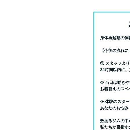
身体再起動の体
【今後の流れに
① スタッフよ
24時間以内に
② 当日は動き
お着替えのスペ
③ 体験のスタ
あなたのお悩み
数あるジムの中
私たちが目指す